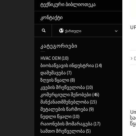
ტექნიკური ბიბლიოთეკა
კონტაქტი
U
ᲥᲐᲠᲗᲣᲚᲘ
კატეგორიები
HVAC OEM
(10)
D
ბიოსაწვავის ინდუსტრია
(14)
დამუშავება
(7)
ზღვის წყალი
(8)
კვების მრეწველობა
(10)
კომერციული შენობები
(46)
მანქანათმშენებლობა
(15)
მეტალების წარმოება
(9)
Un
ნედლი წყალი
(10)
სა
წ
რაიონების მომარაგება
(17)
სამთო მრეწველობა
(5)