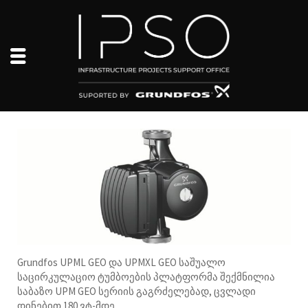
Grundfos UPML GEO და UPMXL GEO საშუალო
საცირკულაციო ტუმბოების პლატფორმა შექმნილია
საბაზო UPM GEO სერიის გაგრძელებად, ცვლადი
დინებით 180 ვტ-მდე.