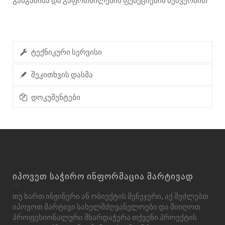
განგაშისა და გაფრთხილების ფუნქციების მეშვეობით
ტექნიკური სერვისი
შეკითხვის დასმა
დოკუმენტები
იპოვეთ საჭირო ინფორმაცია მარტივად
თუ ხართ ინჟინერი ან ობიექტის მენეჯერი, აქ შეძლებთ
იპოვოთ მარტივი სახელმძღვანელოები და მიიღოთ
პროფესიონალური მხარდაჭერა თქვენი პროექტის