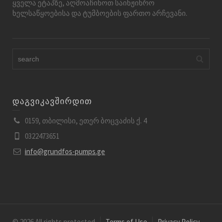
ყველა ეტაპზე, აღმოაჩინოთ საინჟინრო
ხელსაწყოებისა და ტუმბოების ფართო არჩევანი.
დაგვიკავშირდით
0159, თბილისი, ეთერ ბოცვაძის ქ. 4
0322473651
info@grundfos-pumps.ge
© 2026 All rights protected
Terms of Use
Privacy Policy