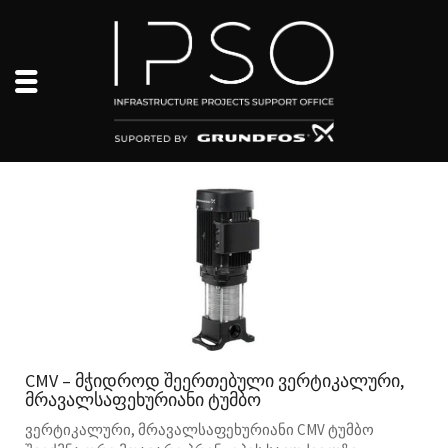
CMV – მჭიდროდ შეერთებული ვერტიკალური,
მრავალსაფეხურიანი ტუმბო
ვერტიკალური, მრავალსაფეხურიანი CMV ტუმბო