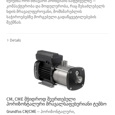
შეიქმნა ორი მთავარი პრინციპის საფუძველზე —
კომპაქტურობა და მოდულურობა, რაც შესაძლებელს
ხდის მრავალფეროვანი, მომხმარებლის
საჭიროებებზე მორგებული გადაწყვეტილებების
შექმნას.
Details
CM, CME მჭიდროდ შეერთებული
ჰორიზონტალური მრავალსაფეხურიანი ტუმბო
Grundfos CM/CME
— ჰორიზონტალური,